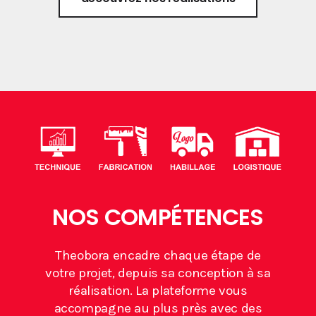
NOS COMPÉTENCES
Theobora encadre chaque étape de
votre projet, depuis sa conception à sa
réalisation. La plateforme vous
accompagne au plus près avec des