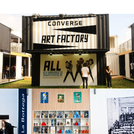
Pop-up store
stand - pop-up store
Stand
stand - pop-up store