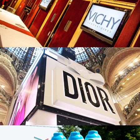
Impression 3D
impression 3d
Sculpture
sculpture