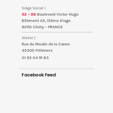
Siège Social |
92 – 98
Boulevard Victor Hugo
Bâtiment A3, 15ème étage
92110 Clichy – FRANCE
Atelier |
Rue du Moulin de la Canne
45300 Pithiviers
01 53 04 91 83
Facebook Feed